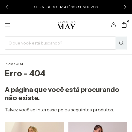
SEU VESTIDO EM ATÉ 10X SEM JUROS
0
Início
>
404
Erro - 404
A página que você está procurando
não existe.
Talvez você se interesse pelos seguintes produtos.