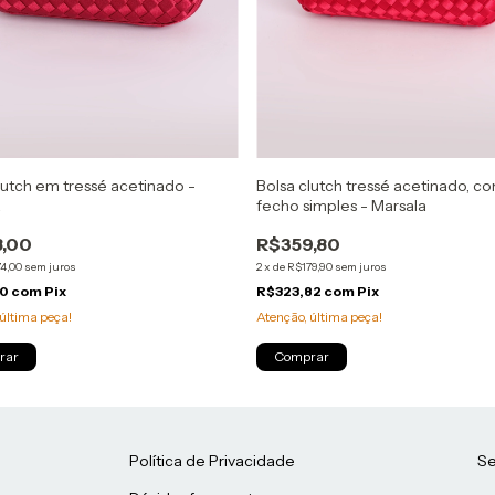
lutch em tressé acetinado -
Bolsa clutch tressé acetinado, c
a
fecho simples - Marsala
,00
R$359,80
4,00
sem juros
2
x
de
R$179,90
sem juros
20
com
Pix
R$323,82
com
Pix
última peça!
Atenção, última peça!
rar
Comprar
Política de Privacidade
Se