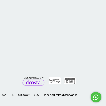
 Clos - 19738868000111 - 2026. Todos os direitos reservados.