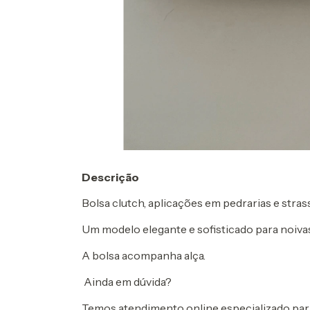
Descrição
Bolsa clutch, aplicações em pedrarias e stras
Um modelo elegante e sofisticado para noiva
A bolsa acompanha alça.
Ainda em dúvida?
Temos atendimento online especializado para 