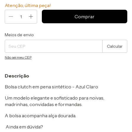
Atenção, última peça!
Entregas para o CEP:
Alterar CEP
Meios de envio
Calcular
Não sei meu CEP
Descrição
Bolsa clutch em pena sintético - Azul Claro
Um modelo elegante e sofisticado para noivas,
madrinhas, convidadas e formandas.
A bolsa acompanha alça dourada.
Ainda em dúvida?