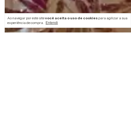
Ao navegar por este site
você aceita o uso de cookies
para agilizar a sua
experiência de compra.
Entendi