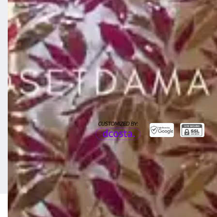
Meios de pagamento
Meios de envio
Copyright Clos - 19738868000111 - 2026. Todos os direitos reservados.