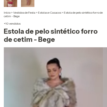
Início
>
Vestidos de Festa
>
Estolas e Casacos
>
Estola de pelo sintético forro de
cetim - Bege
+10 vendidos
Estola de pelo sintético forro
de cetim - Bege