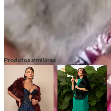
Temos atendimento online especializado para
esclarecer todas as suas dúvidas. Clique no icone do
Whatsapp e fale com nossa equipe de consultoras.
**O envio do seu pedido está sujeito a disponibilidade de
estoque**
Referência: B020
Produtos similares