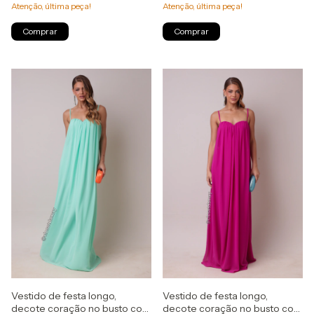
Atenção, última peça!
Atenção, última peça!
Comprar
Comprar
Vestido de festa longo,
Vestido de festa longo,
decote coração no busto com
decote coração no busto com