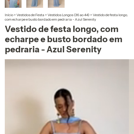
Início
>
Vestidos de Festa
>
Vestidos Longos (36 ao 44)
>
Vestido de festa longo,
com echarpe e busto bordado em pedraria - Azul Serenity
Vestido de festa longo, com
echarpe e busto bordado em
pedraria - Azul Serenity