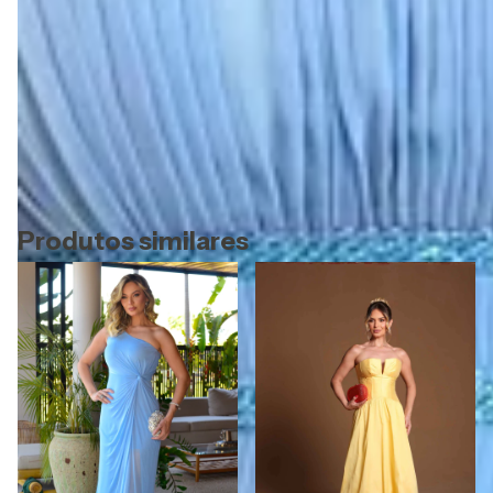
esclarecer todas as suas dúvidas. Clique no icone do
Whatsapp e fale com nossa equipe de consultoras.
**O envio do seu pedido está sujeito a disponibilidade de
estoque**
referência: 931
Produtos similares