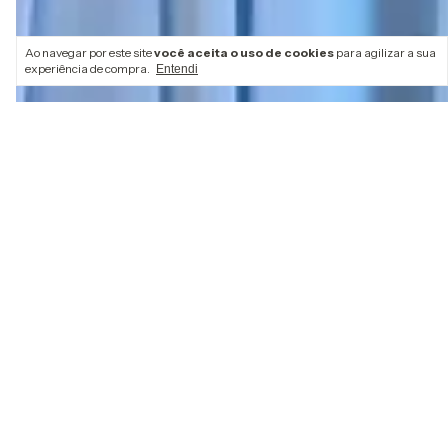
Ao navegar por este site
você aceita o uso de cookies
para agilizar a sua
experiência de compra.
Entendi