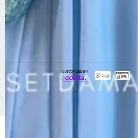
Meios de pagamento
Meios de envio
Copyright Clos - 19738868000111 - 2026. Todos os direitos reservados.