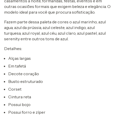
casamentos a noite, formandas, festas, eventos e em
outras ocasiões formais que exigem beleza e elegância. O
modelo ideal para você que procura sofisticação.
Fazem parte dessa paleta de cores o azul marinho, azul
agua, azul da prússia, azul celeste, azul indigo, azul
turquesa, azul royal, azul céu, azul claro, azul pastel, azul
serenity entre outros tons de azul.
Detalhes:
Alças largas
Em tafetá
Decote coração
Busto estruturado
Corset
Cintura reta
Possui bojo
Possui forro e zíper