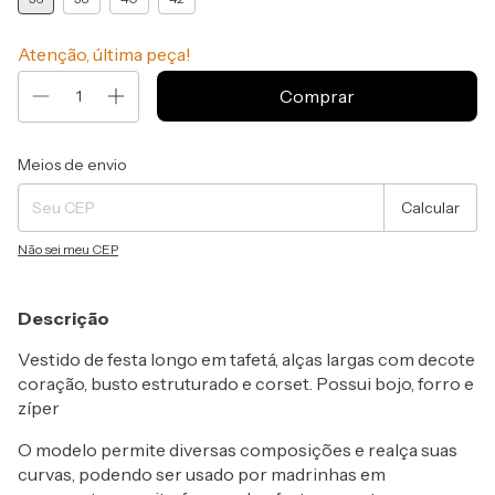
Atenção, última peça!
Entregas para o CEP:
Alterar CEP
Meios de envio
Calcular
Não sei meu CEP
Descrição
Vestido de festa longo em tafetá, alças largas com decote
coração, busto estruturado e corset. Possui bojo, forro e
zíper
O modelo permite diversas composições e realça suas
curvas, podendo ser usado por madrinhas em