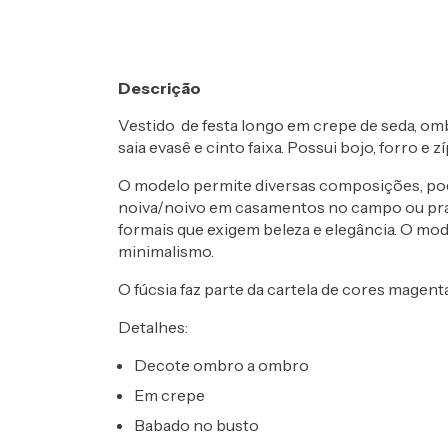
Descrição
Vestido de festa longo em crepe de seda, om
saia evasê e cinto faixa. Possui bojo, forro e z
O modelo permite diversas composições, po
noiva/noivo em casamentos no campo ou praia
formais que exigem beleza e elegância. O mod
minimalismo.
O fúcsia faz parte da cartela de cores magenta
Detalhes:
Decote ombro a ombro
Em crepe
Babado no busto