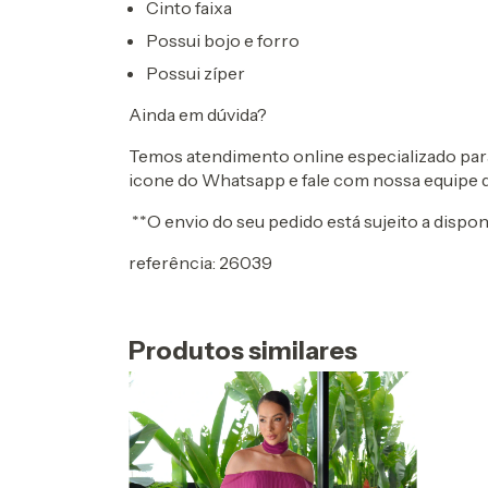
Cinto faixa
Possui bojo e forro
Possui zíper
Ainda em dúvida?
Temos atendimento online especializado para 
icone do Whatsapp e fale com nossa equipe 
**O envio do seu pedido está sujeito a dispo
referência: 26039
Produtos similares