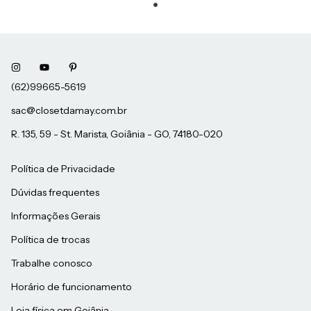
sac@closetdamay.com.br
R. 135, 59 - St. Marista, Goiânia - GO, 74180-020
Política de Privacidade
Dúvidas frequentes
Informações Gerais
Política de trocas
Trabalhe conosco
Horário de funcionamento
Loja física em Goiânia