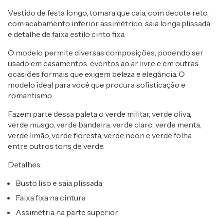
Vestido de festa longo, tomara que caia, com decote reto,
com acabamento inferior assimétrico, saia longa plissada
e detalhe de faixa estilo cinto fixa.
O modelo permite diversas composições, podendo ser
usado em casamentos, eventos ao ar livre e em outras
ocasiões formais que exigem beleza e elegância. O
modelo ideal para você que procura sofisticação e
romantismo.
Fazem parte dessa paleta o verde militar, verde oliva,
verde musgo, verde bandeira, verde claro, verde menta,
verde limão, verde floresta, verde neon e verde folha
entre outros tons de verde.
Detalhes:
Busto liso e saia plissada
Faixa fixa na cintura
Assimétria na parte superior