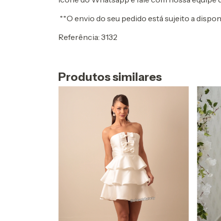
**O envio do seu pedido está sujeito a dispon
Referência: 3132
Produtos similares