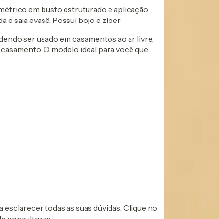
imétrico em busto estruturado e aplicação
 e saia evasê. Possui bojo e zíper
endo ser usado em casamentos ao ar livre,
de casamento. O modelo ideal para você que
esclarecer todas as suas dúvidas. Clique no
de consultoras.