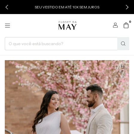
SEU VESTIDO EM ATÉ 10X SEM JUROS
0
1
/
12