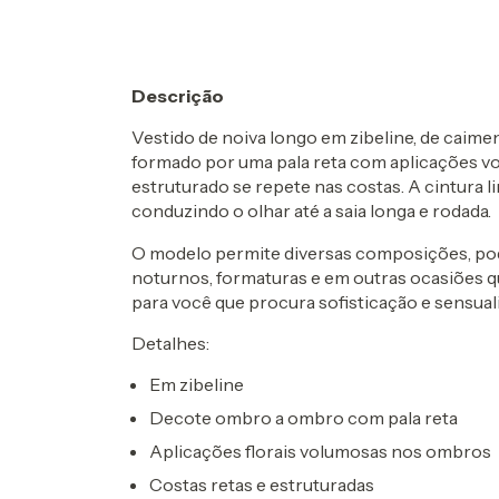
Descrição
Vestido de noiva longo em zibeline, de caim
formado por uma pala reta com aplicações 
estruturado se repete nas costas. A cintura l
conduzindo o olhar até a saia longa e rodada.
O modelo permite diversas composições, pod
noturnos, formaturas e em outras ocasiões qu
para você que procura sofisticação e sensual
Detalhes:
Em zibeline
Decote ombro a ombro com pala reta
Aplicações florais volumosas nos ombros
Costas retas e estruturadas