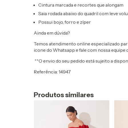
Cintura marcada e recortes que alongam
Saia rodada abaixo do quadril com leve vol
Possui bojo, forro e zíper
Ainda em dúvida?
Temos atendimento online especializado para 
icone do Whatsapp e fale com nossa equipe 
**O envio do seu pedido está sujeito a dispon
Referência: 14947
Produtos similares