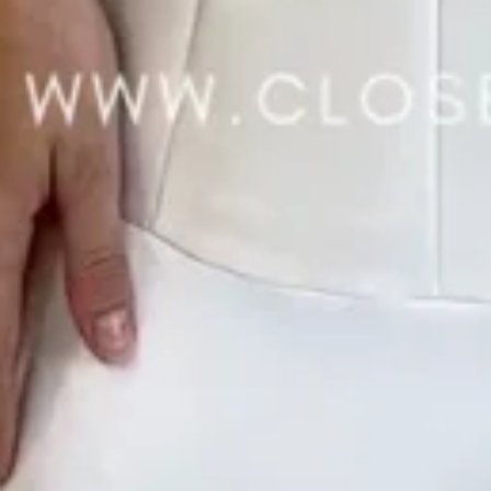
g a Sex de 08h às 18h/ Sábado de 08h às 14h.