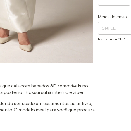
Entregas para o CEP
Meios de envio
Não sei meu CEP
ra que caia com babados 3D removíveis no
 posterior. Possui sutiã interno e zíper
endo ser usado em casamentos ao ar livre,
amento. O modelo ideal para você que procura