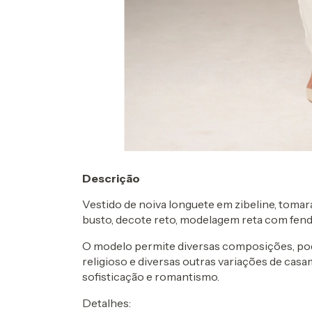
Descrição
Vestido de noiva longuete em zibeline, toma
busto, decote reto, modelagem reta com fenda
O modelo permite diversas composições, pod
religioso e diversas outras variações de cas
sofisticação e romantismo.
Detalhes: