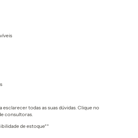
víveis
os
esclarecer todas as suas dúvidas. Clique no
de consultoras.
ibilidade de estoque**