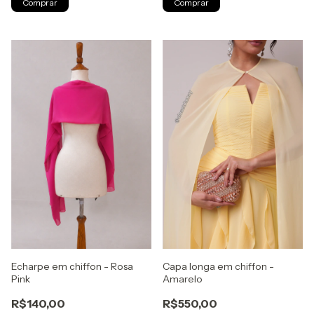
Comprar
Comprar
Echarpe em chiffon - Rosa
Capa longa em chiffon -
Pink
Amarelo
R$140,00
R$550,00