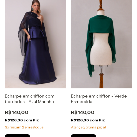
Echarpe em chiffon com
Echarpe em chiffon - Verde
bordados - Azul Marinho
Esmeralda
R$140,00
R$140,00
R$126,00
com
Pix
R$126,00
com
Pix
Só restam
2
em estoque!
Atenção, última peça!