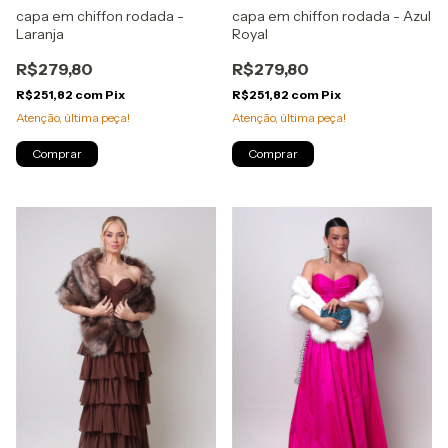
capa em chiffon rodada -
capa em chiffon rodada - Azul
Laranja
Royal
R$279,80
R$279,80
R$251,82
com
Pix
R$251,82
com
Pix
Atenção, última peça!
Atenção, última peça!
Comprar
Comprar