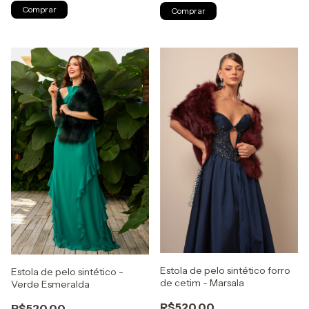
Comprar
Comprar
Estola de pelo sintético forro
Estola de pelo sintético -
de cetim - Marsala
Verde Esmeralda
R$520,00
R$520,00