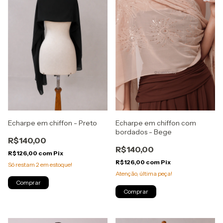
Echarpe em chiffon - Preto
Echarpe em chiffon com
bordados - Bege
R$140,00
R$140,00
R$126,00
com
Pix
R$126,00
com
Pix
Só restam
2
em estoque!
Atenção, última peça!
Comprar
Comprar