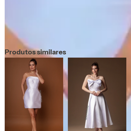
**O envio do seu pedido está sujeito a disponibilidade de
estoque**
Referência: 2119
Produtos similares