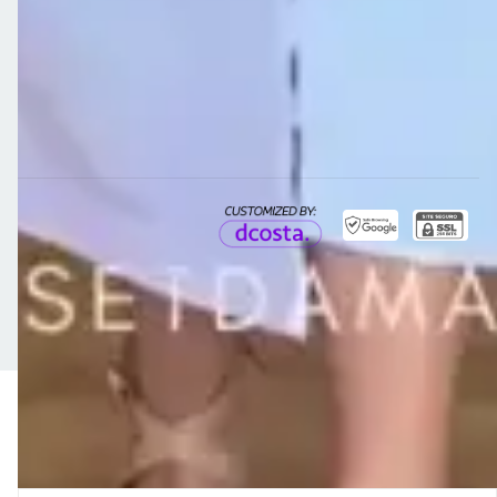
Meios de pagamento
Meios de envio
Copyright Clos - 19738868000111 - 2026. Todos os direitos reservados.