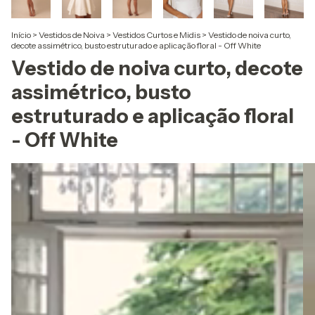
Início
>
Vestidos de Noiva
>
Vestidos Curtos e Midis
>
Vestido de noiva curto,
decote assimétrico, busto estruturado e aplicação floral - Off White
Vestido de noiva curto, decote
assimétrico, busto
estruturado e aplicação floral
- Off White