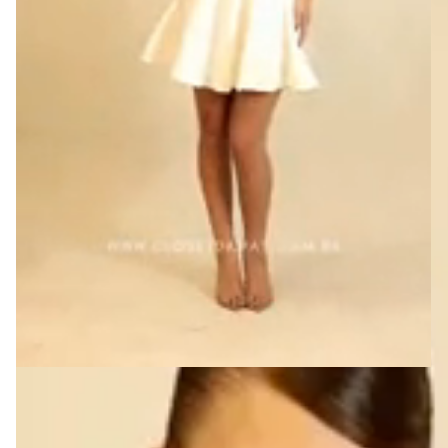
R$1.249,99
R$1.124,99
com
Pix