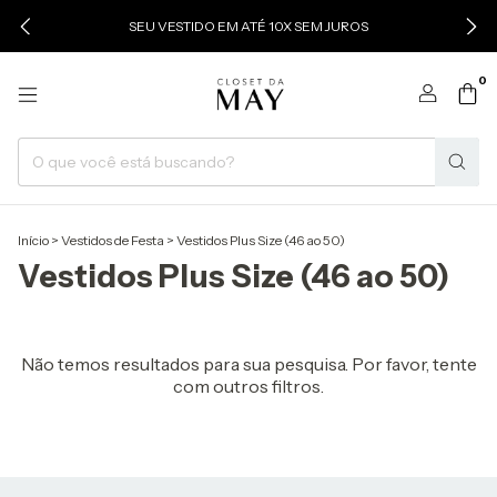
SEU VESTIDO EM ATÉ 10X SEM JUROS
0
Início
>
Vestidos de Festa
>
Vestidos Plus Size (46 ao 50)
Vestidos Plus Size (46 ao 50)
Não temos resultados para sua pesquisa. Por favor, tente
com outros filtros.