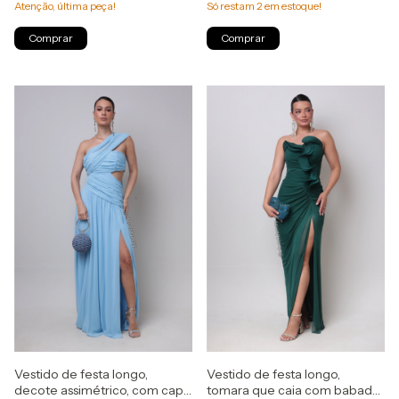
Atenção, última peça!
Só restam
2
em estoque!
Comprar
Comprar
Vestido de festa longo,
Vestido de festa longo,
decote assimétrico, com capa
tomara que caia com babado