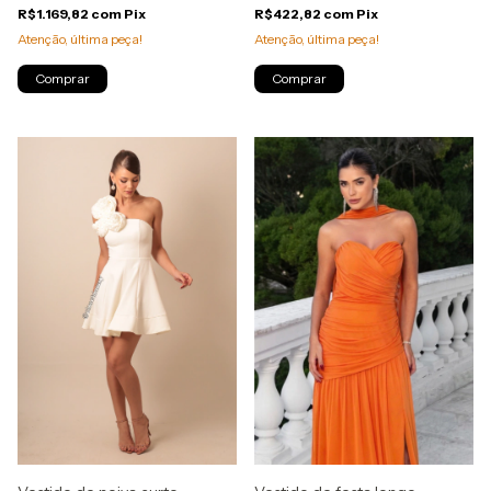
R$1.169,82
com
Pix
R$422,82
com
Pix
Atenção, última peça!
Atenção, última peça!
Comprar
Comprar