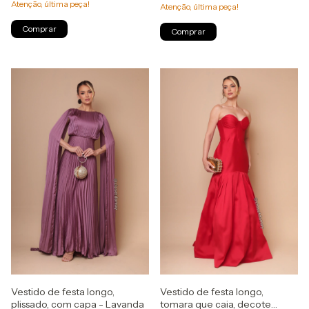
Atenção, última peça!
Atenção, última peça!
Comprar
Comprar
Vestido de festa longo,
Vestido de festa longo,
plissado, com capa - Lavanda
tomara que caia, decote