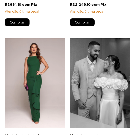
R$881,10
com
Pix
R$2.249,10
com
Pix
Atenção, última peça!
Atenção, última peça!
Comprar
Comprar