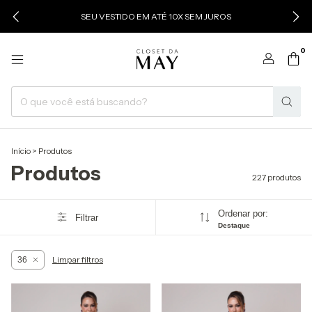
SEU VESTIDO EM ATÉ 10X SEM JUROS
0
Início
>
Produtos
Produtos
227 produtos
Ordenar por:
Filtrar
Destaque
Limpar filtros
36